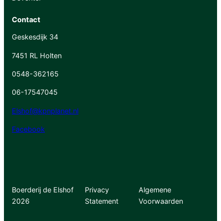
Contact
Geskesdijk 34
7451 RL Holten
0548-362165
06-17547045
Elshof@kpnplanet.nl
Facebook
Boerderij de Elshof
Privacy
Algemene
2026
Statement
Voorwaarden