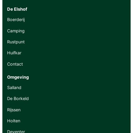
De Elshof
Boerderij
Camping
Rustpunt
Huifkar
Contact
Omgeving
Salland
De Borkeld
Rijssen
Holten
Deventer