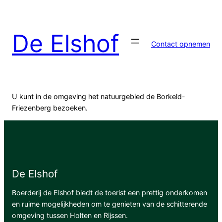
Ga
naar
de
De Elshof
inhoud
Contact opnemen
U kunt in de omgeving het natuurgebied de Borkeld-
Friezenberg bezoeken.
De Elshof
Boerderij de Elshof biedt de toerist een prettig onderkomen
en ruime mogelijkheden om te genieten van de schitterende
omgeving tussen Holten en Rijssen.