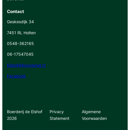
Contact
Geskesdijk 34
7451 RL Holten
0548-362165
06-17547045
Elshof@kpnplanet.nl
Facebook
Boerderij de Elshof
Privacy
Algemene
2026
Statement
Voorwaarden