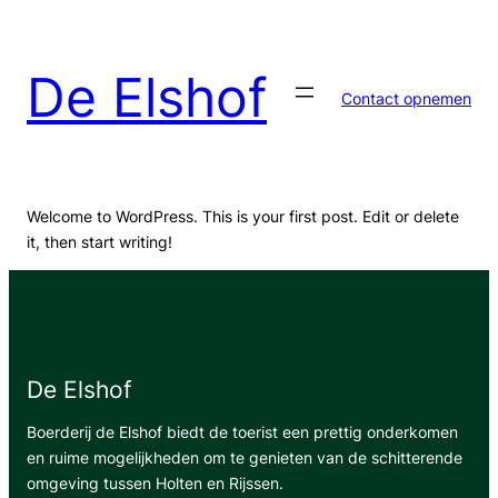
Ga
naar
de
De Elshof
inhoud
Contact opnemen
Welcome to WordPress. This is your first post. Edit or delete
it, then start writing!
De Elshof
Boerderij de Elshof biedt de toerist een prettig onderkomen
en ruime mogelijkheden om te genieten van de schitterende
omgeving tussen Holten en Rijssen.