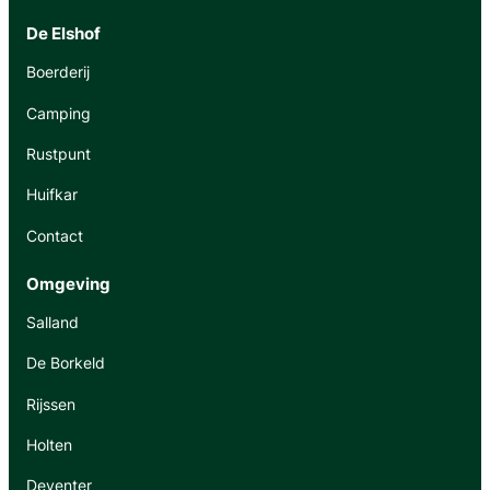
De Elshof
Boerderij
Camping
Rustpunt
Huifkar
Contact
Omgeving
Salland
De Borkeld
Rijssen
Holten
Deventer