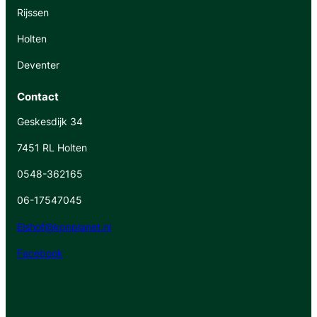
Rijssen
Holten
Deventer
Contact
Geskesdijk 34
7451 RL Holten
0548-362165
06-17547045
Elshof@kpnplanet.nl
Facebook